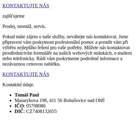
KONTAKTUJTE NÁS
zajišťujeme
Prodej, montáž, servis.
Pokud máte zájem o naše služby, neváhejte nás kontaktovat. Jsme
připraveni vám poskytnout profesionální pomoc a poradit vám při
výběru nejlepšího řešení pro vaše potřeby. Můžete nás kontaktovat
prostřednictvím formuláře na našich webových stránkách, e-mailem
nebo telefonicky. Rádi vám poskytneme podrobné informace a
nezávaznou cenovou nabídku.
KONTAKTUJTE NÁS
Kontaktní údaje.
Tomáš Paul
Masarykova 198, 411 56 Bohušovice nad Ohří
IČO
: 05798086
DIČ
: CZ7408132655