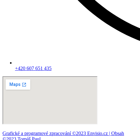
+420 607 651 435
Grafické a programové zpracování ©2023 Envisio.cz | Obsah
©2023 Tomáš Paul