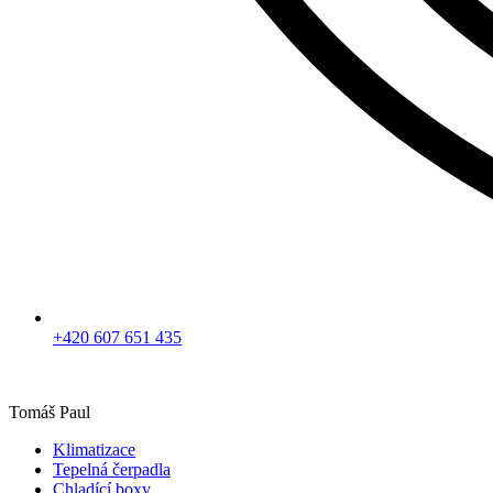
+420 607 651 435
Tomáš Paul
Klimatizace
Tepelná čerpadla
Chladící boxy