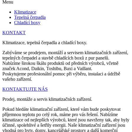
Menu
Klimatizace
Tepelná čerpadla
Chladící boxy
KONTAKT
Klimatizace, tepelná čerpadla a chladící boxy.
Zabýváme se prodejem, montáží a servisem klimatizačních zařízení,
tepelných čerpadel a stavbě chladících boxů z pur panelů.
Nabízíme širokou škálu produktů od předních výrobců, včetně
značek Acond, Daikin, Toshibu, Baxi a Vaillant.
Poskytujeme profesionální pomoc při výběru, instalaci a údržbě
vašeho zařízení.
KONTAKTUJTE NÁS
Prodej, montáže a servis klimatizačních zařízení.
Pokud hledáte klimatizační zařízení, které vám bude poskytovat
příjemnou teplotu po celý rok, máme pro vás řešení. Nabízíme
klimatizace od nejlepších výrobců, které jsou navrženy tak, aby byly
účinné, spolehlivé a šetřily energii. Naše klimatizační zařízení jsou
vhodná pro byty, domy, kancelářské prostory a další komerční